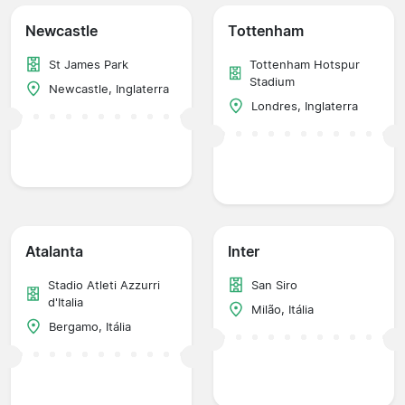
Newcastle
Tottenham
St James Park
Tottenham Hotspur
Stadium
Newcastle, Inglaterra
Londres, Inglaterra
Atalanta
Inter
Stadio Atleti Azzurri
San Siro
d'Italia
Milão, Itália
Bergamo, Itália