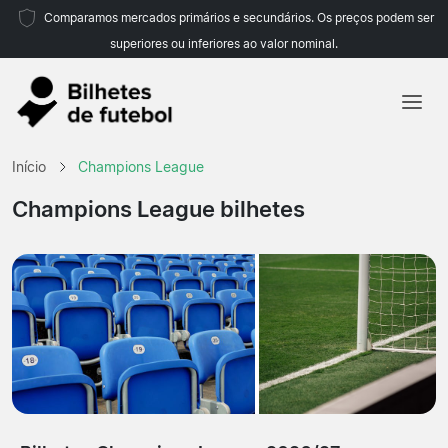
Comparamos mercados primários e secundários. Os preços podem ser
superiores ou inferiores ao valor nominal.
Início
Início
Champions League
Equipas
Champions League bilhetes
Campeonatos
Agências de viagens