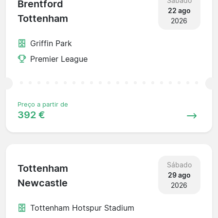
Sábado
Brentford
22 ago
Tottenham
2026
Griffin Park
Premier League
Preço a partir de
392 €
Sábado
Tottenham
29 ago
Newcastle
2026
Tottenham Hotspur Stadium