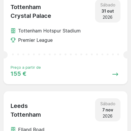
Sábado
Tottenham
31 out
Crystal Palace
2026
Tottenham Hotspur Stadium
Premier League
Preço a partir de
155 €
Sábado
Leeds
7 nov
Tottenham
2026
Elland Road