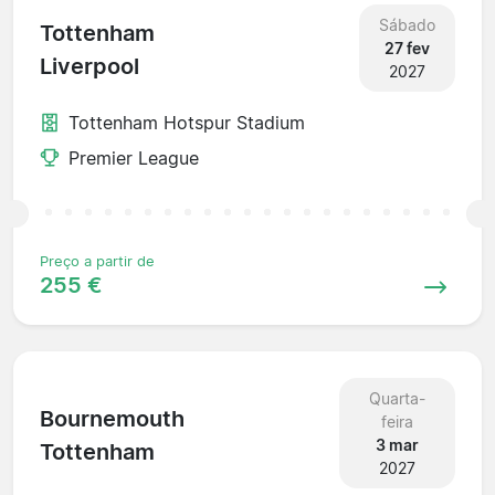
Sábado
Tottenham
27 fev
Liverpool
2027
Tottenham Hotspur Stadium
Premier League
Preço a partir de
255 €
Quarta-
Bournemouth
feira
3 mar
Tottenham
2027