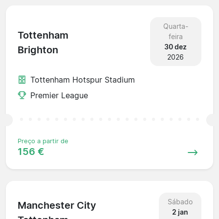
Quarta-
Tottenham
feira
30 dez
Brighton
2026
Tottenham Hotspur Stadium
Premier League
Preço a partir de
156 €
Sábado
Manchester City
2 jan