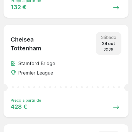
Preço a partir de
132 €
Sábado
Chelsea
24 out
Tottenham
2026
Stamford Bridge
Premier League
Preço a partir de
428 €