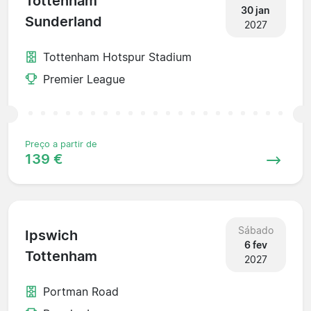
Tottenham
30 jan
Sunderland
2027
Tottenham Hotspur Stadium
Premier League
Preço a partir de
139 €
Sábado
Ipswich
6 fev
Tottenham
2027
Portman Road