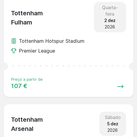
Quarta-
Tottenham
feira
2 dez
Fulham
2026
Tottenham Hotspur Stadium
Premier League
Preço a partir de
107 €
Sábado
Tottenham
5 dez
Arsenal
2026