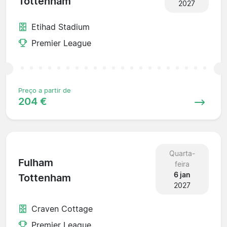
Tottenham
2027
Etihad Stadium
Premier League
Preço a partir de
204 €
Quarta-
Fulham
feira
6 jan
Tottenham
2027
Craven Cottage
Premier League