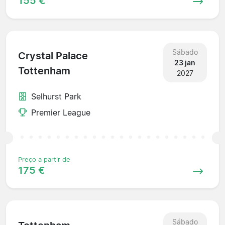
155 €
Sábado
Crystal Palace
23 jan
Tottenham
2027
Selhurst Park
Premier League
Preço a partir de
175 €
Sábado