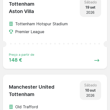
Sábado
Tottenham
19 set
Aston Villa
2026
Tottenham Hotspur Stadium
Premier League
Preço a partir de
148 €
Sábado
Manchester United
10 out
Tottenham
2026
Old Trafford