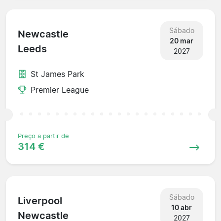
Sábado
Newcastle
20 mar
Leeds
2027
St James Park
Premier League
Preço a partir de
314 €
Sábado
Liverpool
10 abr
Newcastle
2027