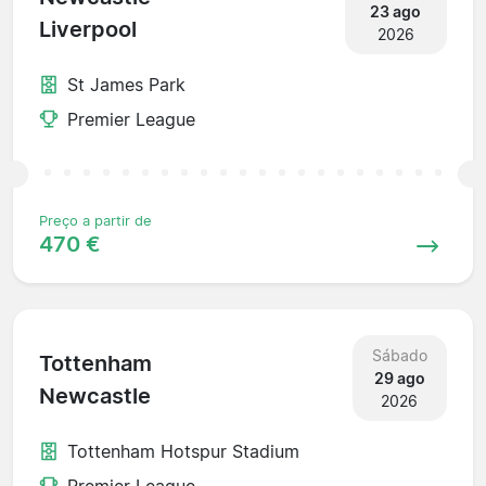
23 ago
Liverpool
2026
St James Park
Premier League
Preço a partir de
470 €
Sábado
Tottenham
29 ago
Newcastle
2026
Tottenham Hotspur Stadium
Premier League