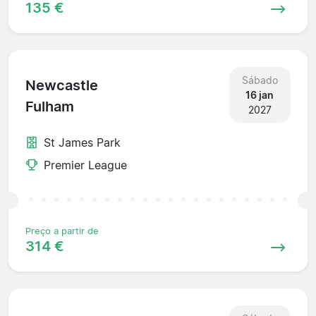
135 €
Sábado
Newcastle
16 jan
Fulham
2027
St James Park
Premier League
Preço a partir de
314 €