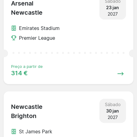
Sábado
Arsenal
23 jan
Newcastle
2027
Emirates Stadium
Premier League
Preço a partir de
314 €
Sábado
Newcastle
30 jan
Brighton
2027
St James Park