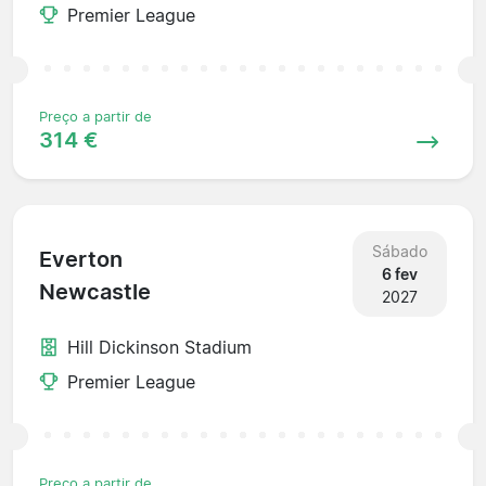
Premier League
Preço a partir de
314 €
Sábado
Everton
6 fev
Newcastle
2027
Hill Dickinson Stadium
Premier League
Preço a partir de