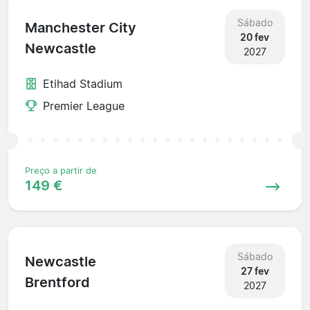
Sábado
Manchester City
20 fev
Newcastle
2027
Etihad Stadium
Premier League
Preço a partir de
149 €
Sábado
Newcastle
27 fev
Brentford
2027