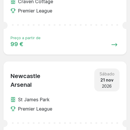
Craven Cottage
Premier League
Preço a partir de
99 €
Sábado
Newcastle
21 nov
Arsenal
2026
St James Park
Premier League