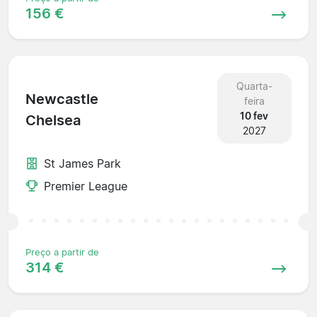
156 €
Quarta-
Newcastle
feira
10 fev
Chelsea
2027
St James Park
Premier League
Preço a partir de
314 €