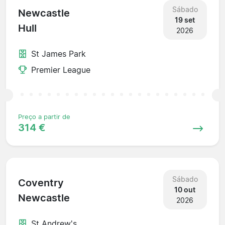
Sábado
Newcastle
19 set
Hull
2026
St James Park
Premier League
Preço a partir de
314 €
Sábado
Coventry
10 out
Newcastle
2026
St Andrew's