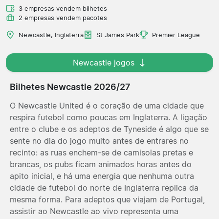
3 empresas vendem bilhetes
2 empresas vendem pacotes
Newcastle, Inglaterra
St James Park
Premier League
Newcastle jogos
Bilhetes Newcastle 2026/27
O Newcastle United é o coração de uma cidade que
respira futebol como poucas em Inglaterra. A ligação
entre o clube e os adeptos de Tyneside é algo que se
sente no dia do jogo muito antes de entrares no
recinto: as ruas enchem-se de camisolas pretas e
brancas, os pubs ficam animados horas antes do
apito inicial, e há uma energia que nenhuma outra
cidade de futebol do norte de Inglaterra replica da
mesma forma. Para adeptos que viajam de Portugal,
assistir ao Newcastle ao vivo representa uma