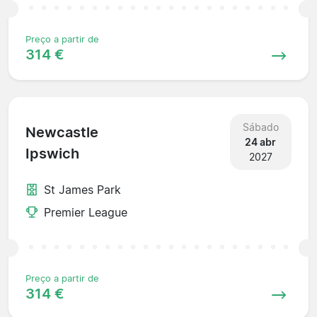
Preço a partir de
314 €
Sábado
Newcastle
24 abr
Ipswich
2027
St James Park
Premier League
Preço a partir de
314 €