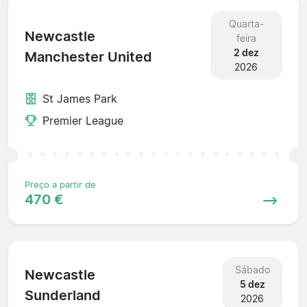
Quarta-
Newcastle
feira
2 dez
Manchester United
2026
St James Park
Premier League
Preço a partir de
470 €
Sábado
Newcastle
5 dez
Sunderland
2026