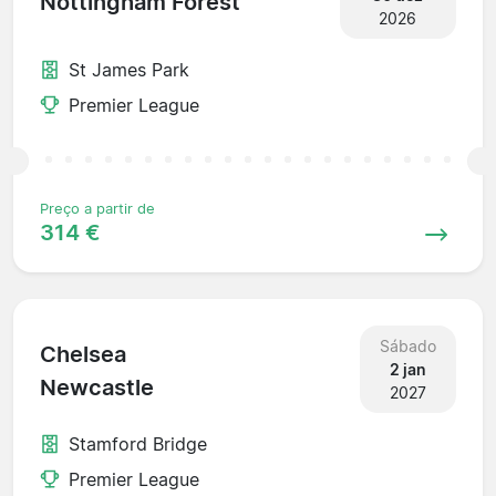
Nottingham Forest
2026
St James Park
Premier League
Preço a partir de
314 €
Sábado
Chelsea
2 jan
Newcastle
2027
Stamford Bridge
Premier League