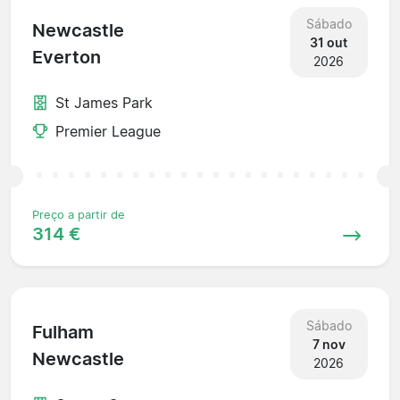
Sábado
Newcastle
31 out
Everton
2026
St James Park
Premier League
Preço a partir de
314 €
Sábado
Fulham
7 nov
Newcastle
2026