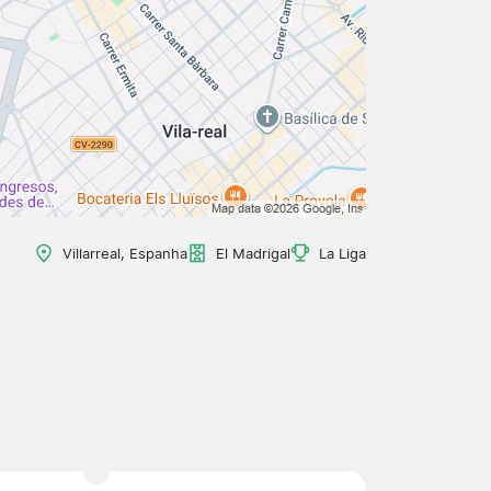
Villarreal, Espanha
El Madrigal
La Liga