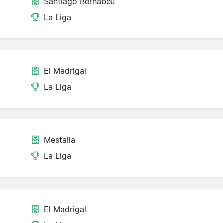
Santiago Bernabéu
La Liga
El Madrigal
La Liga
Mestalla
La Liga
El Madrigal