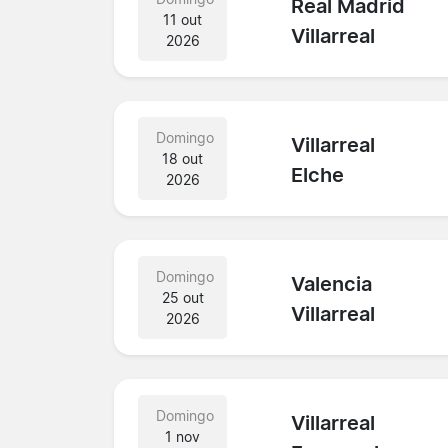
Real Madrid
11 out
Villarreal
2026
Domingo
Villarreal
18 out
Elche
2026
Domingo
Valencia
25 out
Villarreal
2026
Domingo
Villarreal
1 nov