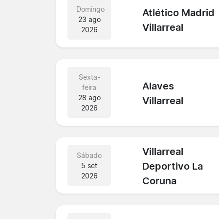
Domingo
Atlético Madrid
23 ago
Villarreal
2026
Sexta-
Alaves
feira
28 ago
Villarreal
2026
Villarreal
Sábado
Deportivo La
5 set
2026
Coruna