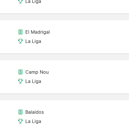
La Liga
El Madrigal
La Liga
Camp Nou
La Liga
Balaidos
La Liga