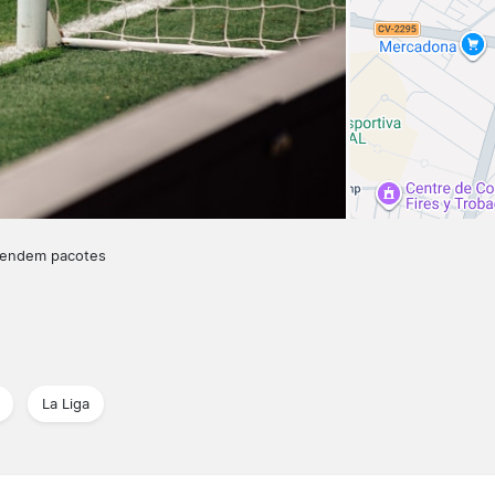
vendem pacotes
La Liga