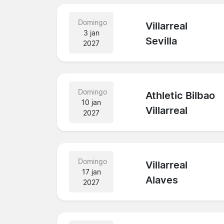
Domingo
Villarreal
3 jan
Sevilla
2027
Domingo
Athletic Bilbao
10 jan
Villarreal
2027
Domingo
Villarreal
17 jan
Alaves
2027