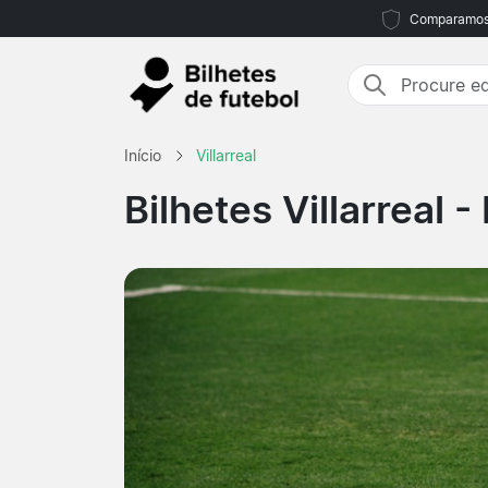
Comparamos m
Início
Villarreal
Bilhetes Villarreal
- 