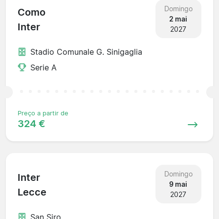
Domingo
Como
2 mai
Inter
2027
Stadio Comunale G. Sinigaglia
Serie A
Preço a partir de
324 €
Domingo
Inter
9 mai
Lecce
2027
San Siro