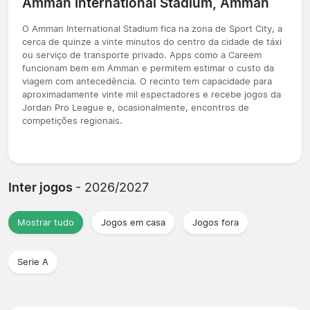
Amman International Stadium, Amman
O Amman International Stadium fica na zona de Sport City, a
cerca de quinze a vinte minutos do centro da cidade de táxi
ou serviço de transporte privado. Apps como a Careem
funcionam bem em Amman e permitem estimar o custo da
viagem com antecedência. O recinto tem capacidade para
aproximadamente vinte mil espectadores e recebe jogos da
Jordan Pro League e, ocasionalmente, encontros de
competições regionais.
Inter jogos
- 2026/2027
Mostrar tudo
Jogos em casa
Jogos fora
Serie A