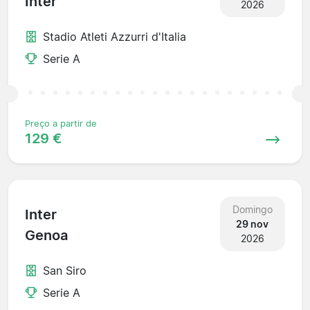
Inter
2026
Stadio Atleti Azzurri d'Italia
Serie A
Preço a partir de
129 €
Domingo
Inter
29 nov
Genoa
2026
San Siro
Serie A