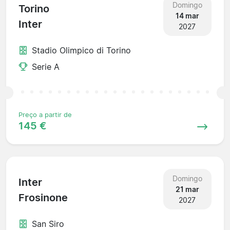
Domingo
Torino
14 mar
Inter
2027
Stadio Olimpico di Torino
Serie A
Preço a partir de
145 €
Domingo
Inter
21 mar
Frosinone
2027
San Siro