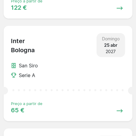
Preço a partir de
122 €
Domingo
Inter
25 abr
Bologna
2027
San Siro
Serie A
Preço a partir de
65 €