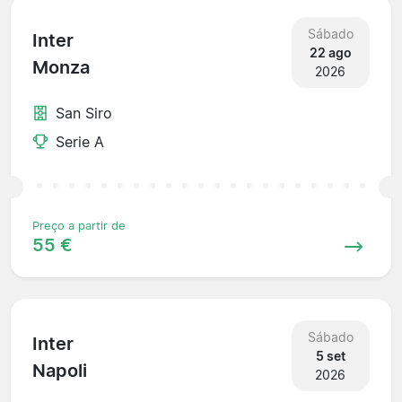
Sábado
Inter
22 ago
Monza
2026
San Siro
Serie A
Preço a partir de
55 €
Sábado
Inter
5 set
Napoli
2026