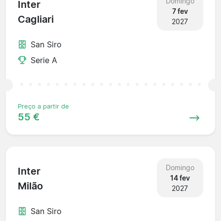
Domingo
Inter
7 fev
Cagliari
2027
San Siro
Serie A
Preço a partir de
55 €
Domingo
Inter
14 fev
Milão
2027
San Siro