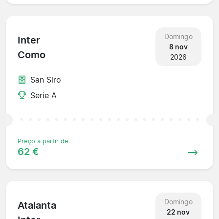
Domingo
Inter
8 nov
Como
2026
San Siro
Serie A
Preço a partir de
62 €
Domingo
Atalanta
22 nov