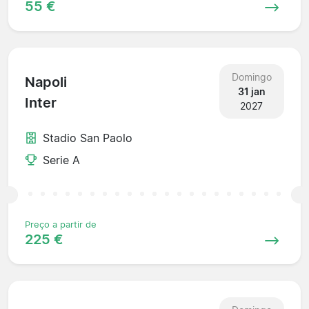
55 €
Domingo
Napoli
31 jan
Inter
2027
Stadio San Paolo
Serie A
Preço a partir de
225 €