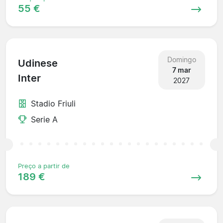
55 €
Domingo
Udinese
7 mar
Inter
2027
Stadio Friuli
Serie A
Preço a partir de
189 €