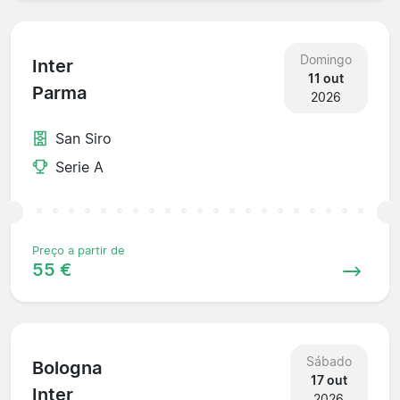
Domingo
Inter
11 out
Parma
2026
San Siro
Serie A
Preço a partir de
55 €
Sábado
Bologna
17 out
Inter
2026