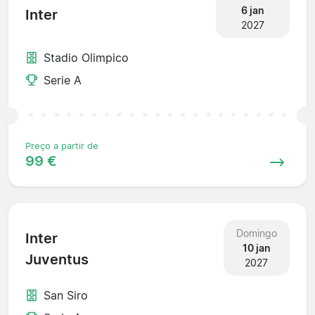
6 jan
Inter
2027
Stadio Olimpico
Serie A
Preço a partir de
99 €
Domingo
Inter
10 jan
Juventus
2027
San Siro