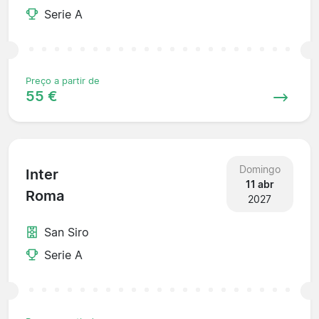
Serie A
Preço a partir de
55 €
Domingo
Inter
11 abr
Roma
2027
San Siro
Serie A