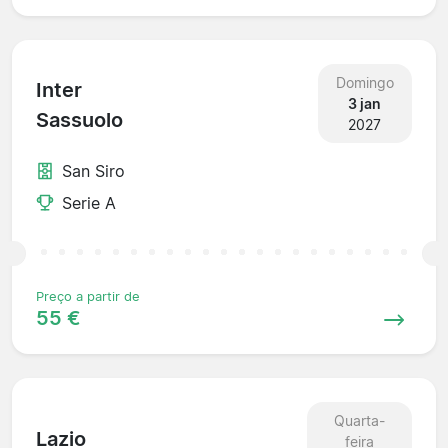
Domingo
Inter
3 jan
Sassuolo
2027
San Siro
Serie A
Preço a partir de
55 €
Quarta-
Lazio
feira