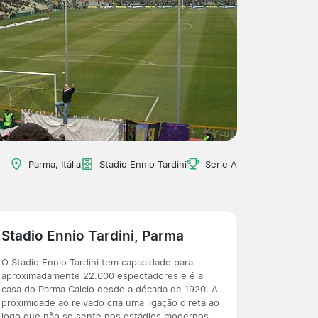
Parma, Itália
Stadio Ennio Tardini
Serie A
Stadio Ennio Tardini, Parma
O Stadio Ennio Tardini tem capacidade para
aproximadamente 22.000 espectadores e é a
casa do Parma Calcio desde a década de 1920. A
proximidade ao relvado cria uma ligação direta ao
jogo que não se sente nos estádios modernos