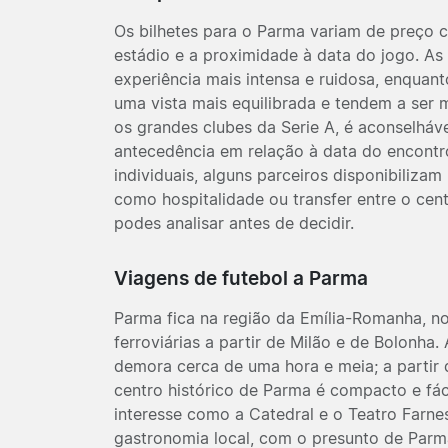
Os bilhetes para o Parma variam de preço 
estádio e a proximidade à data do jogo. A
experiência mais intensa e ruidosa, enquan
uma vista mais equilibrada e tendem a ser m
os grandes clubes da Serie A, é aconselháv
antecedência em relação à data do encontro
individuais, alguns parceiros disponibiliza
como hospitalidade ou transfer entre o cen
podes analisar antes de decidir.
Viagens de futebol a Parma
Parma fica na região da Emília-Romanha, no 
ferroviárias a partir de Milão e de Bolonha
demora cerca de uma hora e meia; a partir
centro histórico de Parma é compacto e fác
interesse como a Catedral e o Teatro Farn
gastronomia local, com o presunto de Par