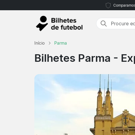
Comparamos m
Início
Parma
Bilhetes Parma
- Ex