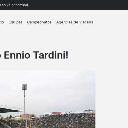
 ao valor nominal.
cio
Equipas
Campeonatos
Agências de viagens
Ennio Tardini!