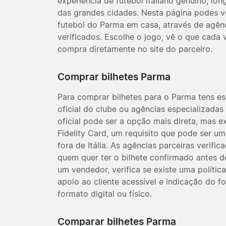
experiência de futebol italiano genuíno, lo
das grandes cidades. Nesta página podes ve
futebol do Parma em casa, através de agênc
verificados. Escolhe o jogo, vê o que cada
compra diretamente no site do parceiro.
Comprar bilhetes Parma
Para comprar bilhetes para o Parma tens es
oficial do clube ou agências especializadas 
oficial pode ser a opção mais direta, mas 
Fidelity Card, um requisito que pode ser u
fora de Itália. As agências parceiras verifi
quem quer ter o bilhete confirmado antes d
um vendedor, verifica se existe uma polític
apoio ao cliente acessível e indicação do f
formato digital ou físico.
Comparar bilhetes Parma