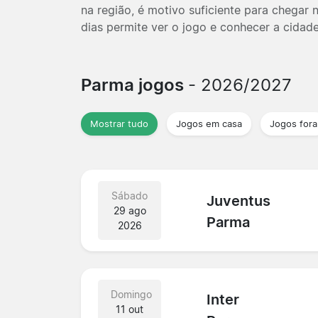
na região, é motivo suficiente para chegar
dias permite ver o jogo e conhecer a cidad
Parma jogos
- 2026/2027
Mostrar tudo
Jogos em casa
Jogos fora
Sábado
Juventus
29 ago
Parma
2026
Domingo
Inter
11 out