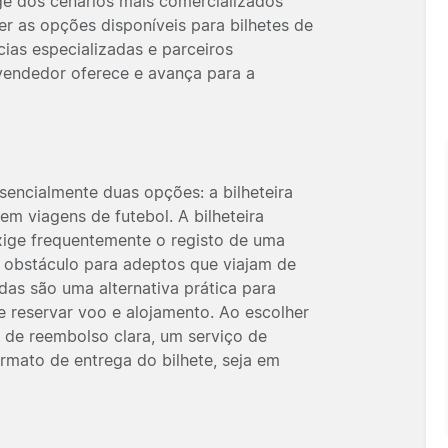
nge dos cenários mais comercializados
r as opções disponíveis para bilhetes de
ias especializadas e parceiros
 vendedor oferece e avança para a
sencialmente duas opções: a bilheteira
em viagens de futebol. A bilheteira
exige frequentemente o registo de uma
m obstáculo para adeptos que viajam de
cadas são uma alternativa prática para
e reservar voo e alojamento. Ao escolher
a de reembolso clara, um serviço de
ormato de entrega do bilhete, seja em