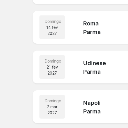
Domingo
Roma
14 fev
Parma
2027
Domingo
Udinese
21 fev
Parma
2027
Domingo
Napoli
7 mar
Parma
2027