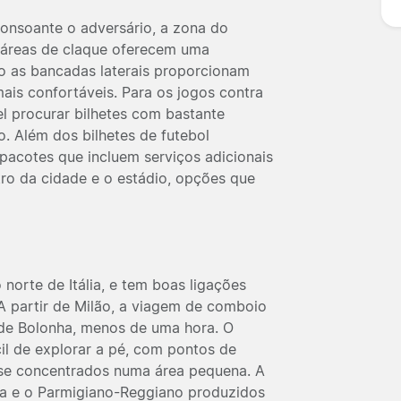
consoante o adversário, a zona do
s áreas de claque oferecem uma
to as bancadas laterais proporcionam
ais confortáveis. Para os jogos contra
el procurar bilhetes com bastante
. Além dos bilhetes de futebol
m pacotes que incluem serviços adicionais
tro da cidade e o estádio, opções que
norte de Itália, e tem boas ligações
. A partir de Milão, a viagem de comboio
 de Bolonha, menos de uma hora. O
il de explorar a pé, com pontos de
ese concentrados numa área pequena. A
ma e o Parmigiano-Reggiano produzidos