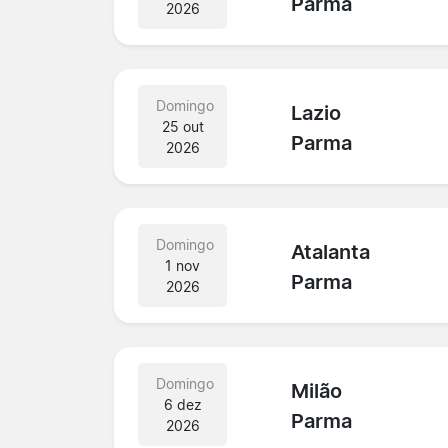
Parma
2026
Domingo
Lazio
25 out
Parma
2026
Domingo
Atalanta
1 nov
Parma
2026
Domingo
Milão
6 dez
Parma
2026