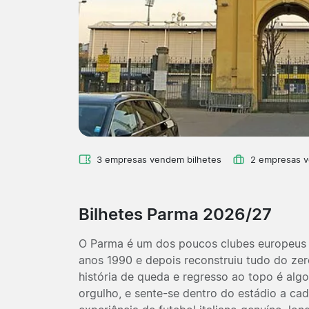
3 empresas vendem bilhetes
2 empresas 
Bilhetes Parma 2026/27
O Parma é um dos poucos clubes europeus q
anos 1990 e depois reconstruiu tudo do zero 
história de queda e regresso ao topo é al
orgulho, e sente-se dentro do estádio a ca