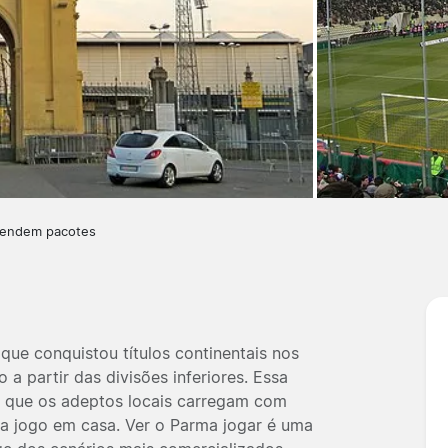
vendem pacotes
ue conquistou títulos continentais nos
a partir das divisões inferiores. Essa
go que os adeptos locais carregam com
da jogo em casa. Ver o Parma jogar é uma