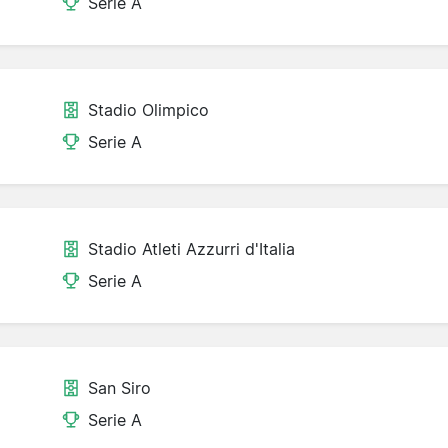
Serie A
Stadio Olimpico
Serie A
Stadio Atleti Azzurri d'Italia
Serie A
San Siro
Serie A