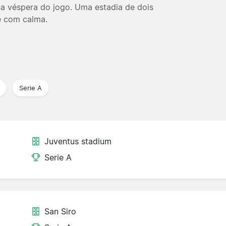
 na véspera do jogo. Uma estadia de dois
e com calma.
Serie A
Juventus stadium
Serie A
San Siro