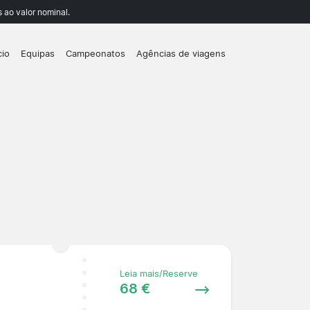
 ao valor nominal.
cio
Equipas
Campeonatos
Agências de viagens
Leia mais/Reserve
68 €