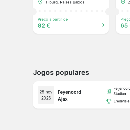
Tilburg, Países Baixos
Z
Preço a partir de
Preço
82 €
65
Jogos populares
Feijenoor
Feyenoord
28 nov
Stadion
2026
Ajax
Eredivisie