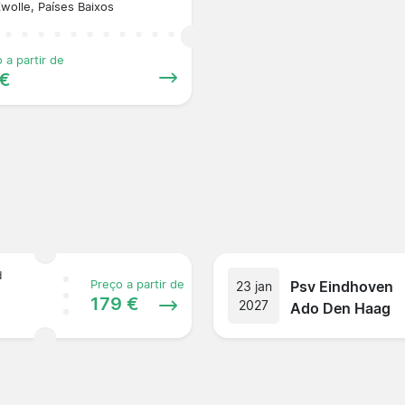
wolle, Países Baixos
 a partir de
 €
d
Psv Eindhoven
Preço a partir de
23 jan
179 €
2027
Ado Den Haag