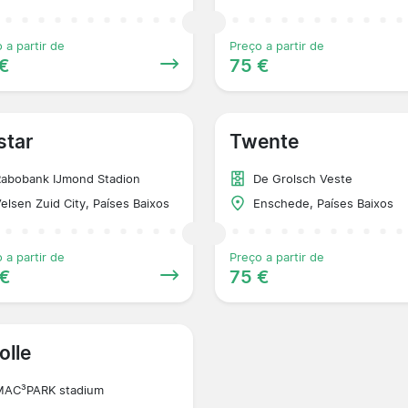
 a partir de
Preço a partir de
€
75 €
star
Twente
abobank IJmond Stadion
De Grolsch Veste
elsen Zuid City, Países Baixos
Enschede, Países Baixos
 a partir de
Preço a partir de
 €
75 €
olle
MAC³PARK stadium