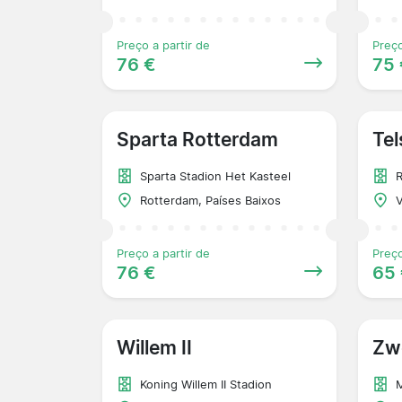
Preço a partir de
Preço
76 €
75 
Sparta Rotterdam
Tel
Sparta Stadion Het Kasteel
R
Rotterdam, Países Baixos
V
Preço a partir de
Preço
76 €
65
Willem II
Zw
Koning Willem II Stadion