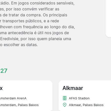
ádio. Em jogos considerados sensíveis,
es, por isso convém verificar as
 de tratar da compra. Os principais
 transportes públicos, e a rede
ndhoven com frequência ao longo do dia,
ma antecedência é útil nos jogos de
 Eredivisie, por isso quem planeia uma
o escolher as datas.
027
x
Alkmaar
Amsterdam ArenA
AFAS Stadion
msterdam, Países Baixos
Alkmaar, Países Baixos