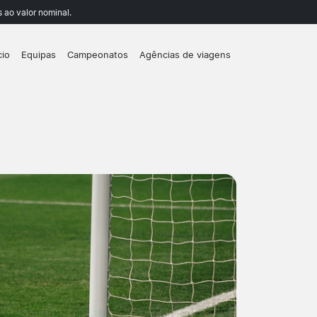
 ao valor nominal.
cio
Equipas
Campeonatos
Agências de viagens