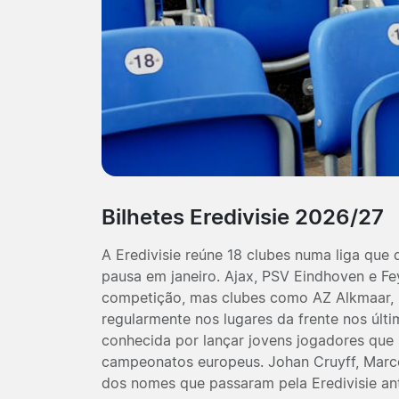
Bilhetes Eredivisie 2026/27
A Eredivisie reúne 18 clubes numa liga que
pausa em janeiro. Ajax, PSV Eindhoven e F
competição, mas clubes como AZ Alkmaar, 
regularmente nos lugares da frente nos últi
conhecida por lançar jovens jogadores que
campeonatos europeus. Johan Cruyff, Marc
dos nomes que passaram pela Eredivisie ant