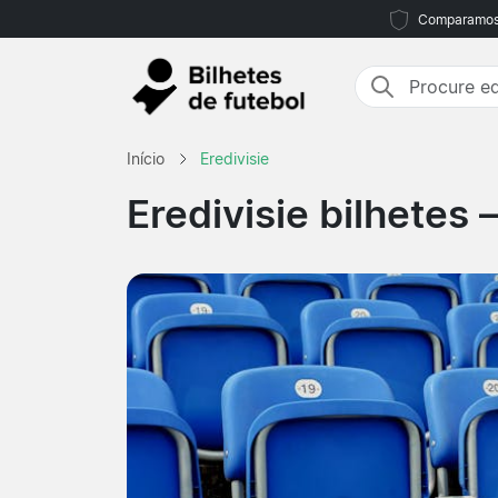
Comparamos m
Início
Eredivisie
Eredivisie bilhetes 