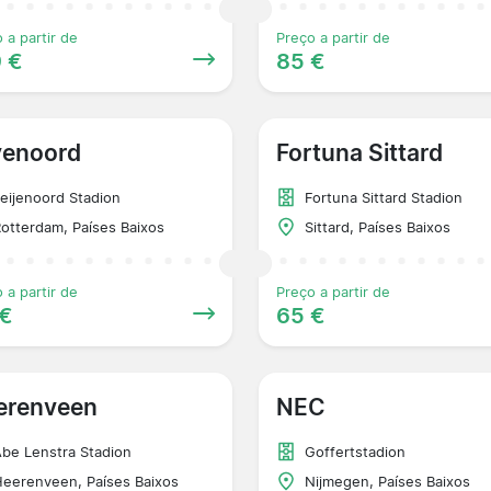
 a partir de
Preço a partir de
 €
85 €
yenoord
Fortuna Sittard
eijenoord Stadion
Fortuna Sittard Stadion
otterdam, Países Baixos
Sittard, Países Baixos
 a partir de
Preço a partir de
 €
65 €
erenveen
NEC
be Lenstra Stadion
Goffertstadion
eerenveen, Países Baixos
Nijmegen, Países Baixos