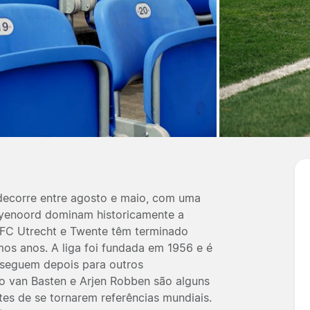
 decorre entre agosto e maio, com uma
eyenoord dominam historicamente a
FC Utrecht e Twente têm terminado
mos anos. A liga foi fundada em 1956 e é
 seguem depois para outros
o van Basten e Arjen Robben são alguns
es de se tornarem referências mundiais.