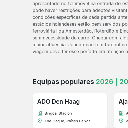
apresentado no telemóvel na entrada do est
pode haver restrições para adeptos visitant
condições específicas de cada partida antes
estádios holandeses estão bem servidos por
ferroviária liga Amesterdão, Roterdão e Ei
sem necessidade de carro. Chegar com algu
maior afluência. Janeiro não tem futebol na
viagem deve ter esse período em atenção a
Equipas populares
2026 | 2
ADO Den Haag
Aja
Bingoal Stadion
The Hague, Países Baixos
A