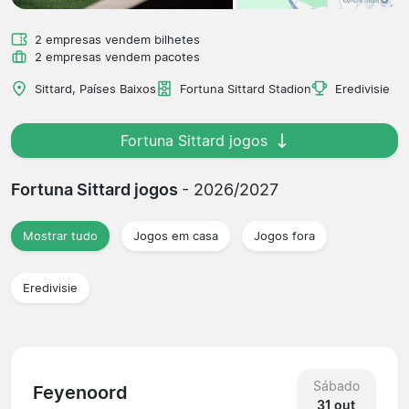
2 empresas vendem bilhetes
2 empresas vendem pacotes
Sittard, Países Baixos
Fortuna Sittard Stadion
Eredivisie
Fortuna Sittard jogos
Fortuna Sittard jogos
- 2026/2027
Mostrar tudo
Jogos em casa
Jogos fora
Eredivisie
Sábado
Feyenoord
31 out