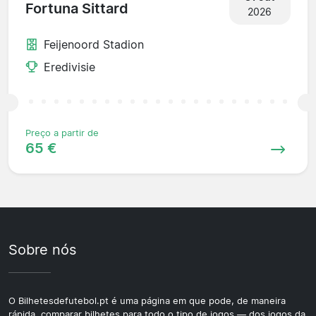
Fortuna Sittard
2026
Feijenoord Stadion
Eredivisie
Preço a partir de
65 €
Sobre nós
O Bilhetesdefutebol.pt é uma página em que pode, de maneira
rápida, comparar bilhetes para todo o tipo de jogos — dos jogos da