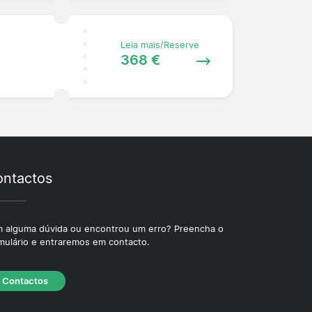
Leia mais/Reserve
368 €
ntactos
 alguma dúvida ou encontrou um erro? Preencha o
mulário e entraremos em contacto.
Contactos