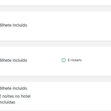
Bilhete incluído
Bilhete incluído
E-tickets
Bilhete incluído
2 noites no hotel
incluídas