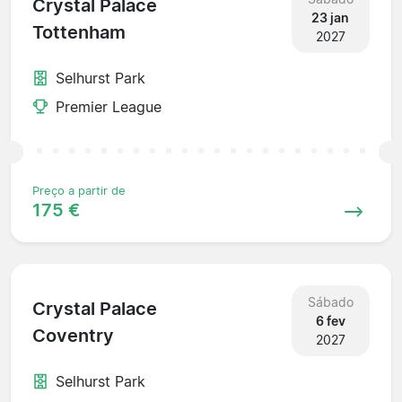
Crystal Palace
23 jan
Tottenham
2027
Selhurst Park
Premier League
Preço a partir de
175 €
Sábado
Crystal Palace
6 fev
Coventry
2027
Selhurst Park