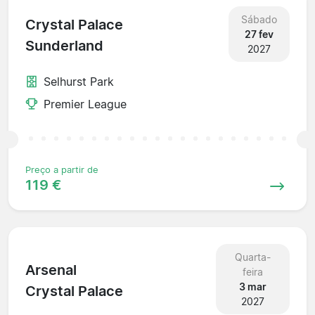
Sábado
Crystal Palace
27 fev
Sunderland
2027
Selhurst Park
Premier League
Preço a partir de
119 €
Quarta-
Arsenal
feira
3 mar
Crystal Palace
2027