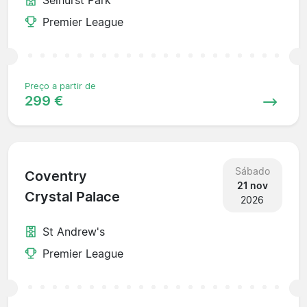
Premier League
Preço a partir de
299 €
Sábado
Coventry
21 nov
Crystal Palace
2026
St Andrew's
Premier League