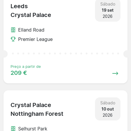
Sábado
Leeds
19 set
Crystal Palace
2026
Elland Road
Premier League
Preço a partir de
209 €
Sábado
Crystal Palace
10 out
Nottingham Forest
2026
Selhurst Park