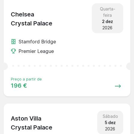
Quarta-
Chelsea
feira
2 dez
Crystal Palace
2026
Stamford Bridge
Premier League
Preço a partir de
196 €
Sábado
Aston Villa
5 dez
Crystal Palace
2026