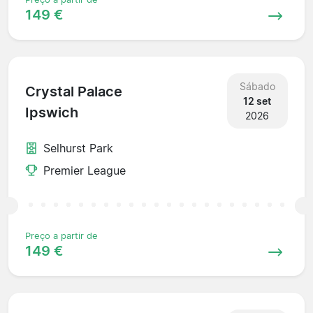
149 €
Sábado
Crystal Palace
12 set
Ipswich
2026
Selhurst Park
Premier League
Preço a partir de
149 €