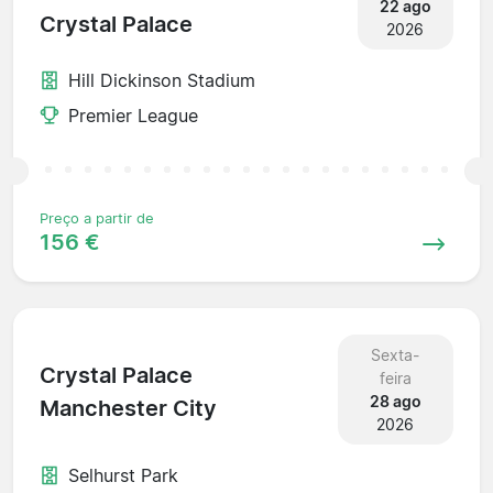
22 ago
Crystal Palace
2026
Hill Dickinson Stadium
Premier League
Preço a partir de
156 €
Sexta-
Crystal Palace
feira
28 ago
Manchester City
2026
Selhurst Park