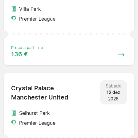
Villa Park
Premier League
Preço a partir de
136 €
Sábado
Crystal Palace
12 dez
Manchester United
2026
Selhurst Park
Premier League