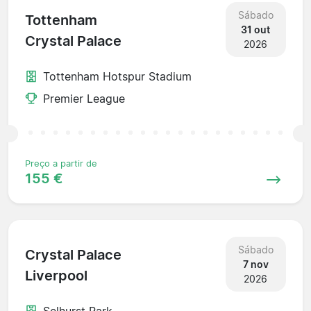
Sábado
Tottenham
31 out
Crystal Palace
2026
Tottenham Hotspur Stadium
Premier League
Preço a partir de
155 €
Sábado
Crystal Palace
7 nov
Liverpool
2026
Selhurst Park