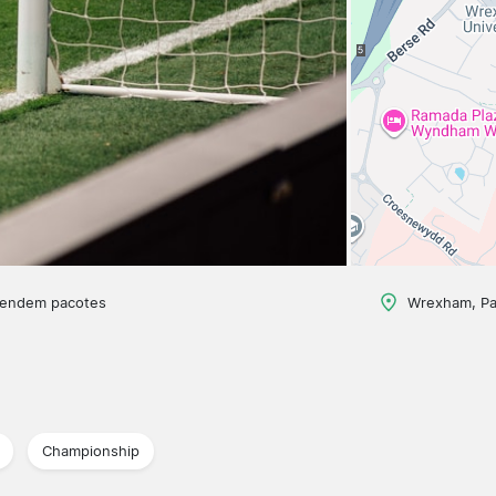
vendem pacotes
Wrexham, Pa
Championship