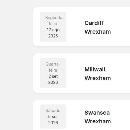
Segunda-
Cardiff
feira
17 ago
Wrexham
2026
Quarta-
Millwall
feira
2 set
Wrexham
2026
Sábado
Swansea
5 set
Wrexham
2026