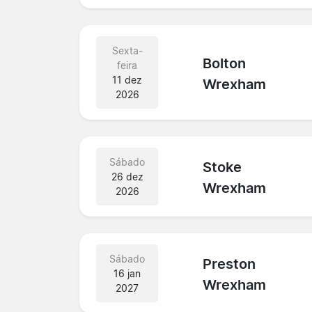
Sexta-
Bolton
feira
11 dez
Wrexham
2026
Sábado
Stoke
26 dez
Wrexham
2026
Sábado
Preston
16 jan
Wrexham
2027