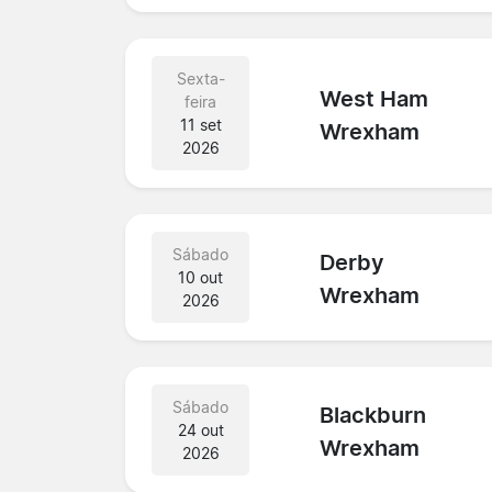
Sexta-
West Ham
feira
11 set
Wrexham
2026
Sábado
Derby
10 out
Wrexham
2026
Sábado
Blackburn
24 out
Wrexham
2026