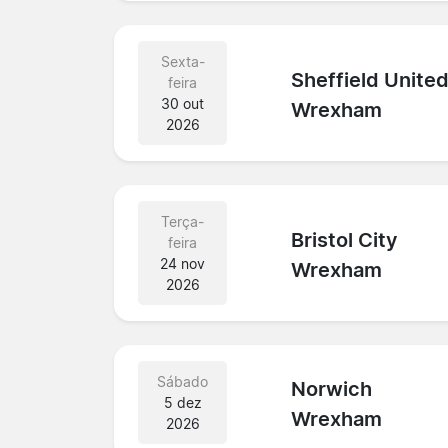
Sexta-
Sheffield Unite
feira
30 out
Wrexham
2026
Terça-
Bristol City
feira
24 nov
Wrexham
2026
Sábado
Norwich
5 dez
Wrexham
2026