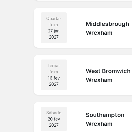
Quarta-
Middlesbrough
feira
27 jan
Wrexham
2027
Terça-
West Bromwich
feira
16 fev
Wrexham
2027
Sábado
Southampton
20 fev
Wrexham
2027