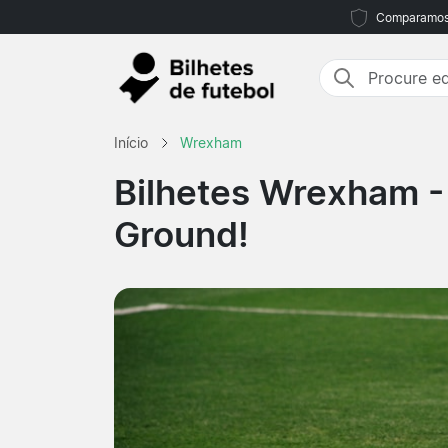
Comparamos m
Início
Wrexham
Bilhetes Wrexham
-
Ground!