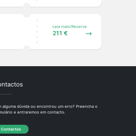
Leia mais/Reserve
211 €
ntactos
 alguma dúvida ou encontrou um erro? Preencha o
mulário e entraremos em contacto.
Contactos