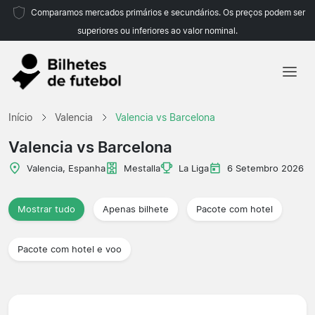
Comparamos mercados primários e secundários. Os preços podem ser
superiores ou inferiores ao valor nominal.
Início
Início
Valencia
Valencia vs Barcelona
Equipas
Valencia vs Barcelona
Campeonatos
Valencia, Espanha
Mestalla
La Liga
6 Setembro 2026
Agências de viagens
Mostrar tudo
Apenas bilhete
Pacote com hotel
Pacote com hotel e voo