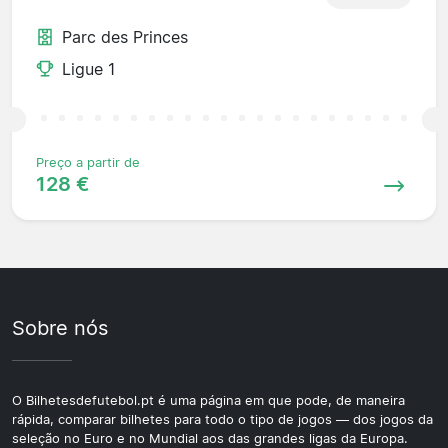
Parc des Princes
Ligue 1
Preço a partir de
128 €
Sobre nós
O Bilhetesdefutebol.pt é uma página em que pode, de maneira
rápida, comparar bilhetes para todo o tipo de jogos — dos jogos da
seleção no Euro e no Mundial aos das grandes ligas da Europa.