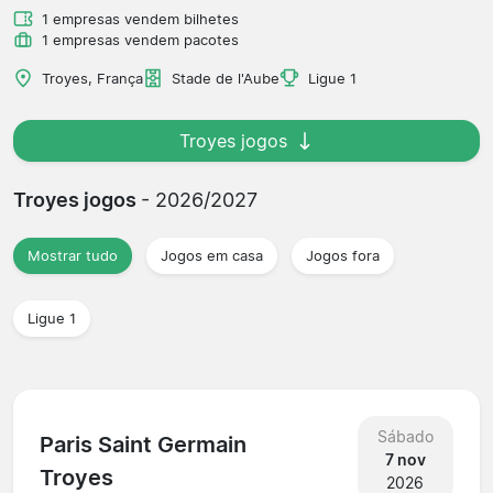
1 empresas vendem bilhetes
1 empresas vendem pacotes
Troyes, França
Stade de l'Aube
Ligue 1
Troyes jogos
Troyes jogos
- 2026/2027
Mostrar tudo
Jogos em casa
Jogos fora
Ligue 1
Sábado
Paris Saint Germain
7 nov
Troyes
2026