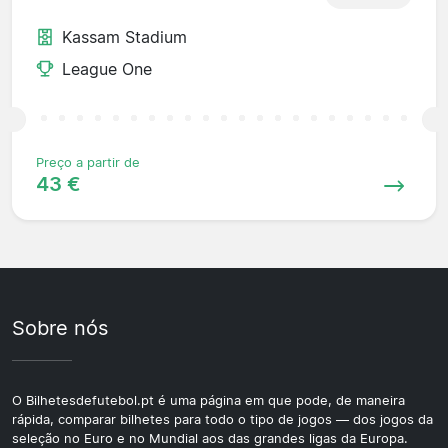
Kassam Stadium
League One
Preço a partir de
43 €
Sobre nós
O Bilhetesdefutebol.pt é uma página em que pode, de maneira
rápida, comparar bilhetes para todo o tipo de jogos — dos jogos da
seleção no Euro e no Mundial aos das grandes ligas da Europa.