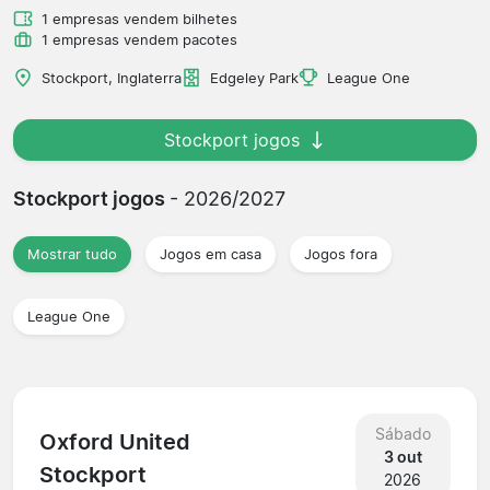
1 empresas vendem bilhetes
1 empresas vendem pacotes
Stockport, Inglaterra
Edgeley Park
League One
Stockport jogos
Stockport jogos
- 2026/2027
Mostrar tudo
Jogos em casa
Jogos fora
League One
Sábado
Oxford United
3 out
Stockport
2026