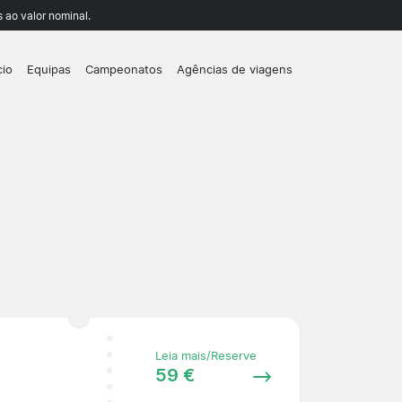
 ao valor nominal.
cio
Equipas
Campeonatos
Agências de viagens
Leia mais/Reserve
59 €