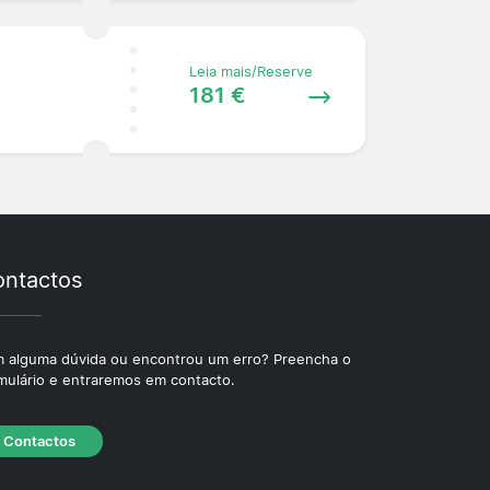
Leia mais/Reserve
181 €
ntactos
 alguma dúvida ou encontrou um erro? Preencha o
mulário e entraremos em contacto.
Contactos