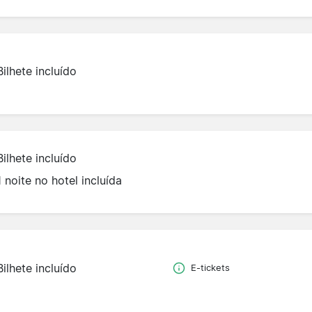
Bilhete incluído
Bilhete incluído
1 noite no hotel incluída
Bilhete incluído
E-tickets