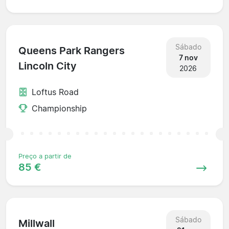
Sábado
Queens Park Rangers
7 nov
Lincoln City
2026
Loftus Road
Championship
Preço a partir de
85 €
Sábado
Millwall