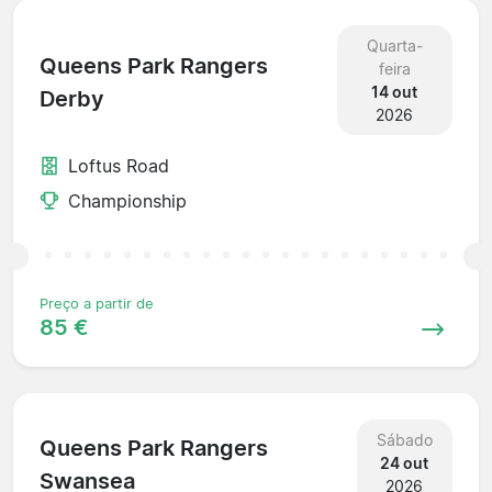
Quarta-
Queens Park Rangers
feira
14 out
Derby
2026
Loftus Road
Championship
Preço a partir de
85 €
Sábado
Queens Park Rangers
24 out
Swansea
2026