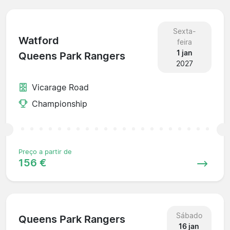
Sexta-
Watford
feira
1 jan
Queens Park Rangers
2027
Vicarage Road
Championship
Preço a partir de
156 €
Sábado
Queens Park Rangers
16 jan