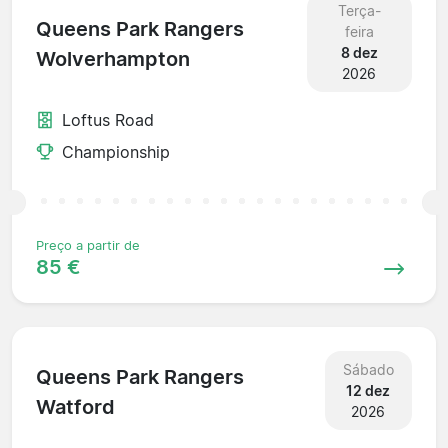
Terça-
Queens Park Rangers
feira
8 dez
Wolverhampton
2026
Loftus Road
Championship
Preço a partir de
85 €
Sábado
Queens Park Rangers
12 dez
Watford
2026