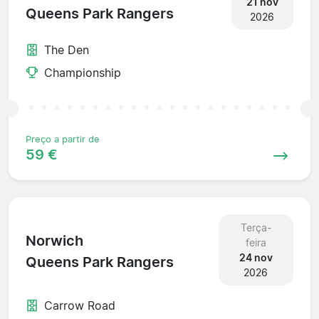
21 nov
Queens Park Rangers
2026
The Den
Championship
Preço a partir de
59 €
Terça-
Norwich
feira
24 nov
Queens Park Rangers
2026
Carrow Road