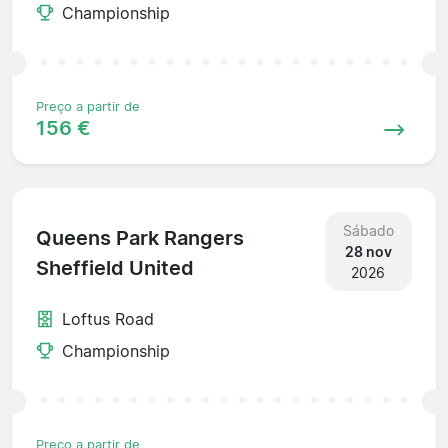
Championship
Preço a partir de
156 €
Sábado
Queens Park Rangers
28 nov
Sheffield United
2026
Loftus Road
Championship
Preço a partir de