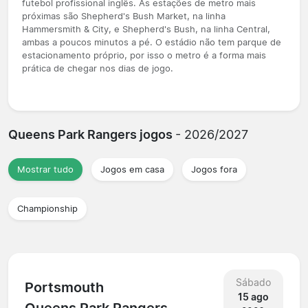
futebol profissional inglês. As estações de metro mais
próximas são Shepherd's Bush Market, na linha
Hammersmith & City, e Shepherd's Bush, na linha Central,
ambas a poucos minutos a pé. O estádio não tem parque de
estacionamento próprio, por isso o metro é a forma mais
prática de chegar nos dias de jogo.
Queens Park Rangers jogos
- 2026/2027
Mostrar tudo
Jogos em casa
Jogos fora
Championship
Sábado
Portsmouth
15 ago