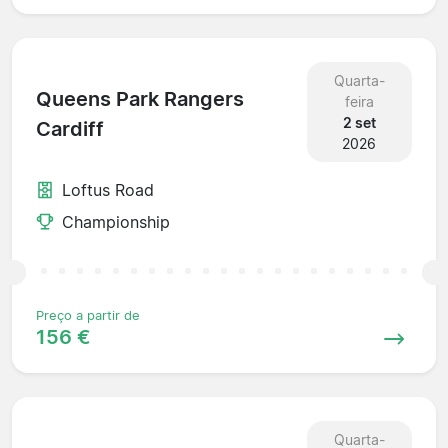
Quarta-
Queens Park Rangers
feira
2 set
Cardiff
2026
Loftus Road
Championship
Preço a partir de
156 €
Quarta-