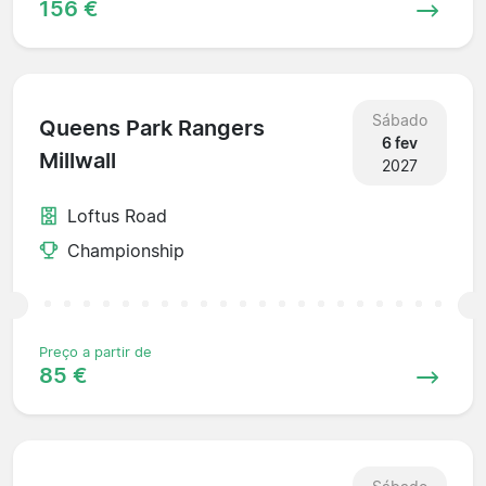
156 €
Sábado
Queens Park Rangers
6 fev
Millwall
2027
Loftus Road
Championship
Preço a partir de
85 €