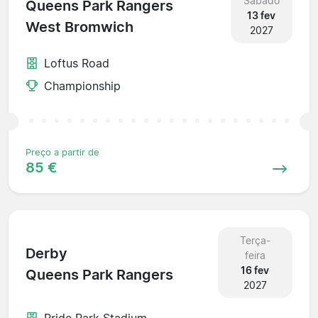
Sábado
Queens Park Rangers
13 fev
West Bromwich
2027
Loftus Road
Championship
Preço a partir de
85 €
Terça-
Derby
feira
16 fev
Queens Park Rangers
2027
Pride Park Stadium