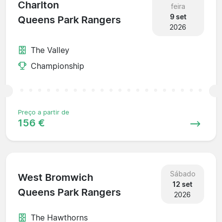
Charlton
feira
9 set
Queens Park Rangers
2026
The Valley
Championship
Preço a partir de
156 €
Sábado
West Bromwich
12 set
Queens Park Rangers
2026
The Hawthorns