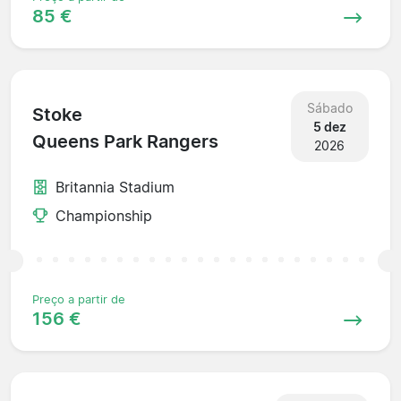
85 €
Sábado
Stoke
5 dez
Queens Park Rangers
2026
Britannia Stadium
Championship
Preço a partir de
156 €