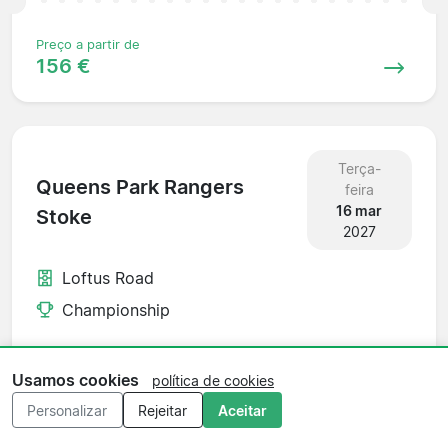
Preço a partir de
156 €
Terça-
Queens Park Rangers
feira
16 mar
Stoke
2027
Loftus Road
Championship
Usamos cookies
política de cookies
Preço a partir de
Personalizar
Rejeitar
Aceitar
85 €