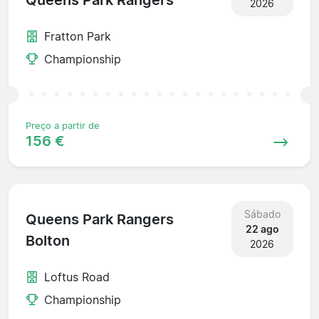
Queens Park Rangers
2026
Fratton Park
Championship
Preço a partir de
156 €
Sábado
Queens Park Rangers
22 ago
Bolton
2026
Loftus Road
Championship