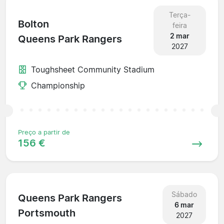
Terça-
Bolton
feira
2 mar
Queens Park Rangers
2027
Toughsheet Community Stadium
Championship
Preço a partir de
156 €
Sábado
Queens Park Rangers
6 mar
Portsmouth
2027