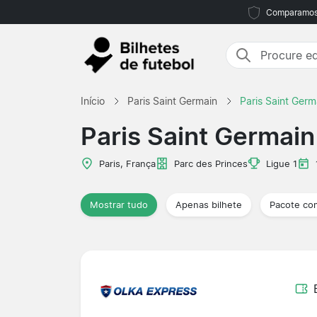
Comparamos m
Início
Paris Saint Germain
Paris Saint Germa
Paris Saint Germain 
Paris, França
Parc des Princes
Ligue 1
Mostrar tudo
Apenas bilhete
Pacote co