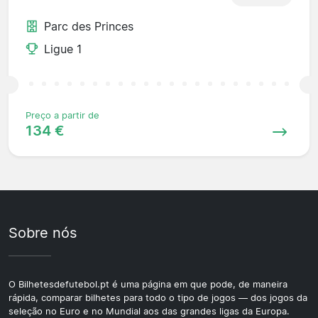
Parc des Princes
Ligue 1
Preço a partir de
134 €
Sobre nós
O Bilhetesdefutebol.pt é uma página em que pode, de maneira
rápida, comparar bilhetes para todo o tipo de jogos — dos jogos da
seleção no Euro e no Mundial aos das grandes ligas da Europa.