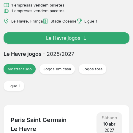
1 empresas vendem bilhetes
1 empresas vendem pacotes
Le Havre, França
Stade Oceane
Ligue 1
Le Havre jogos
Le Havre jogos
- 2026/2027
Mostrar tudo
Jogos em casa
Jogos fora
Ligue 1
Sábado
Paris Saint Germain
10 abr
Le Havre
2027