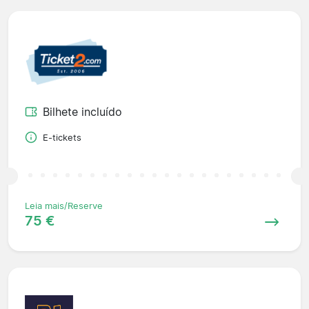
Bilhete incluído
E-tickets
Leia mais/Reserve
75 €