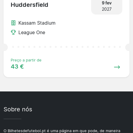
9 fev
Huddersfield
2027
Kassam Stadium
League One
Preço a partir de
43 €
Sobre nós
O Bilhetesdefutebol.pt é uma página em que pode, de maneira