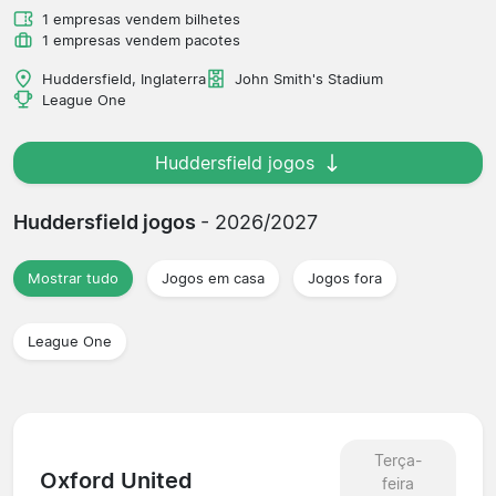
1 empresas vendem bilhetes
1 empresas vendem pacotes
Huddersfield, Inglaterra
John Smith's Stadium
League One
Huddersfield jogos
Huddersfield jogos
- 2026/2027
Mostrar tudo
Jogos em casa
Jogos fora
League One
Terça-
Oxford United
feira