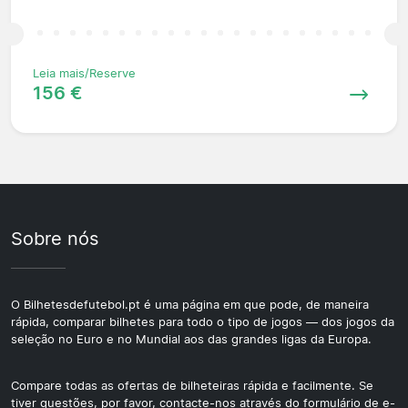
Leia mais/Reserve
156 €
Sobre nós
O Bilhetesdefutebol.pt é uma página em que pode, de maneira
rápida, comparar bilhetes para todo o tipo de jogos — dos jogos da
seleção no Euro e no Mundial aos das grandes ligas da Europa.
Compare todas as ofertas de bilheteiras rápida e facilmente. Se
tiver questões, por favor, contacte-nos através do formulário de e-