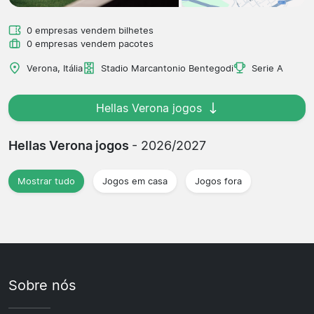
0 empresas vendem bilhetes
0 empresas vendem pacotes
Verona, Itália
Stadio Marcantonio Bentegodi
Serie A
Hellas Verona jogos
Hellas Verona jogos
- 2026/2027
Mostrar tudo
Jogos em casa
Jogos fora
Sobre nós