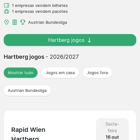
1 empresas vendem bilhetes
1 empresas vendem pacotes
Austrian Bundesliga
Hartberg jogos
Hartberg jogos
- 2026/2027
Mostrar tudo
Jogos em casa
Jogos fora
Austrian Bundesliga
Sexta-
Rapid Wien
feira
16 out
Hartberg