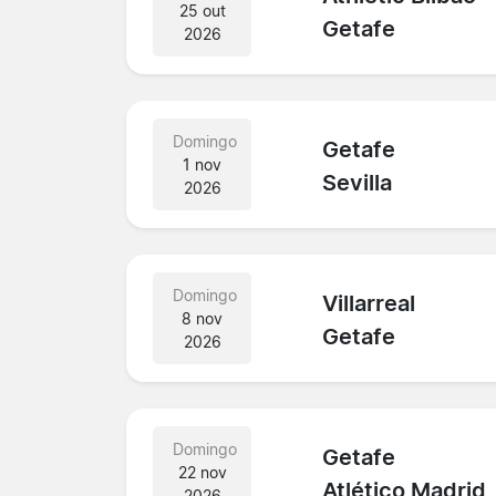
25 out
Getafe
2026
Domingo
Getafe
1 nov
Sevilla
2026
Domingo
Villarreal
8 nov
Getafe
2026
Domingo
Getafe
22 nov
Atlético Madrid
2026