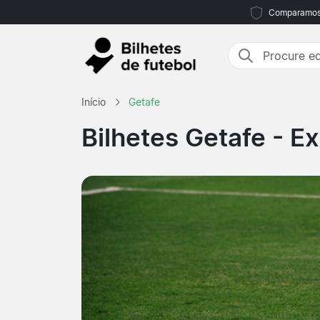
Comparamos m
Início
Getafe
Bilhetes Getafe
- Ex