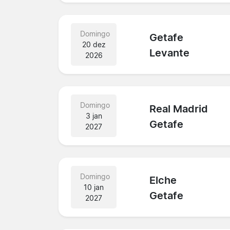
Domingo
Getafe
20 dez
Levante
2026
Domingo
Real Madrid
3 jan
Getafe
2027
Domingo
Elche
10 jan
Getafe
2027