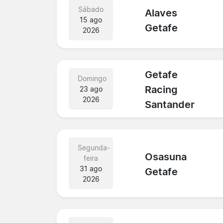
Sábado
Alaves
15 ago
Getafe
2026
Getafe
Domingo
Racing
23 ago
2026
Santander
Segunda-
Osasuna
feira
31 ago
Getafe
2026