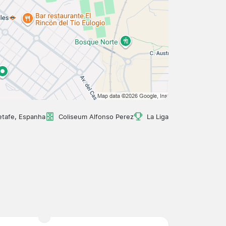
tafe, Espanha
Coliseum Alfonso Perez
La Liga