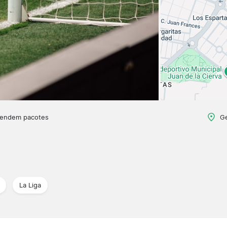
vendem pacotes
Ge
La Liga