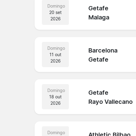
Domingo
Getafe
20 set
Malaga
2026
Domingo
Barcelona
11 out
Getafe
2026
Domingo
Getafe
18 out
Rayo Vallecano
2026
Domingo
Athletic Bilbao