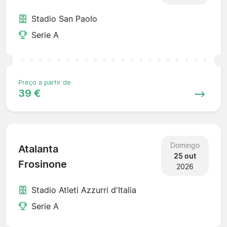
Stadio San Paolo
Serie A
Preço a partir de
39 €
Domingo
Atalanta
25 out
Frosinone
2026
Stadio Atleti Azzurri d'Italia
Serie A