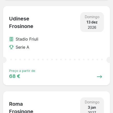
Domingo
Udinese
13 dez
Frosinone
2026
Stadio Friuli
Serie A
Preço a partir de
68 €
Domingo
Roma
3 jan
Frosinone
2027