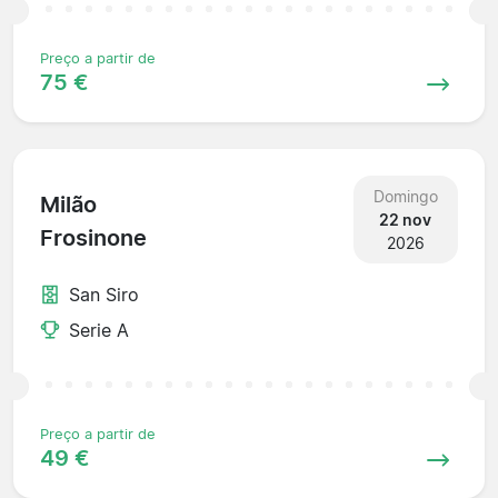
Preço a partir de
75 €
Domingo
Milão
22 nov
Frosinone
2026
San Siro
Serie A
Preço a partir de
49 €