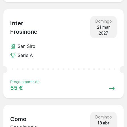
Domingo
Inter
21 mar
Frosinone
2027
San Siro
Serie A
Preço a partir de
55 €
Domingo
Como
18 abr