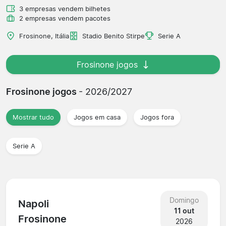
3 empresas vendem bilhetes
2 empresas vendem pacotes
Frosinone, Itália
Stadio Benito Stirpe
Serie A
Frosinone jogos
Frosinone jogos
- 2026/2027
Mostrar tudo
Jogos em casa
Jogos fora
Serie A
Domingo
Napoli
11 out
Frosinone
2026