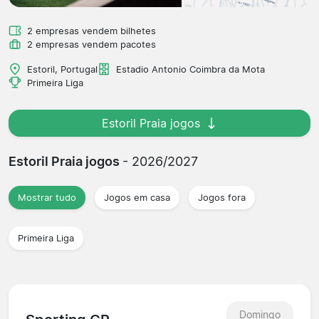
2 empresas vendem bilhetes
2 empresas vendem pacotes
Estoril, Portugal
Estadio Antonio Coimbra da Mota
Primeira Liga
Estoril Praia jogos
Estoril Praia jogos
- 2026/2027
Mostrar tudo
Jogos em casa
Jogos fora
Primeira Liga
Domingo