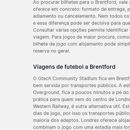
Ao procurar bilhetes para o Brentford, vale
oferece em concreto: formato de entrega, 
adiamento ou cancelamento. Nem todos os
e essa diferença pode ser decisiva para qu
Consultar várias opções permite identificar
viagem. Para jogos de maior procura, como
bilhete de jogo com alojamento pode simplif
reserva no geral.
Viagens de futebol a Brentford
O Gtech Community Stadium fica em Brentf
bem servida por transportes públicos. A es
Overground, fica a poucos minutos a pé do
prática para quem vem do centro de Londres
Western Railway, é outra alternativa útil. E
dias de jogo, por isso os transportes públ
maioria dos adeptos. Londres oferece aloj
combinam o jogo com uma estadia mais lon