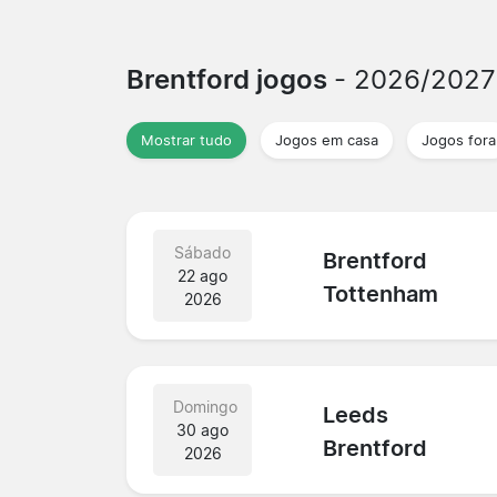
Brentford jogos
- 2026/2027
Mostrar tudo
Jogos em casa
Jogos fora
Sábado
Brentford
22 ago
Tottenham
2026
Domingo
Leeds
30 ago
Brentford
2026