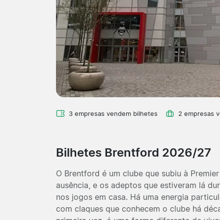
3 empresas vendem bilhetes
2 empresas 
Bilhetes Brentford 2026/27
O Brentford é um clube que subiu à Premie
ausência, e os adeptos que estiveram lá du
nos jogos em casa. Há uma energia particul
com claques que conhecem o clube há décad