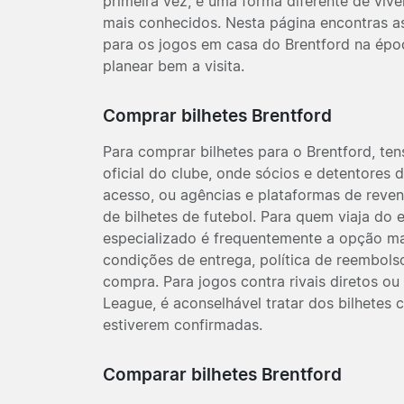
primeira vez, é uma forma diferente de vive
mais conhecidos. Nesta página encontras as 
para os jogos em casa do Brentford na épo
planear bem a visita.
Comprar bilhetes Brentford
Para comprar bilhetes para o Brentford, ten
oficial do clube, onde sócios e detentores 
acesso, ou agências e plataformas de rev
de bilhetes de futebol. Para quem viaja do e
especializado é frequentemente a opção mai
condições de entrega, política de reembolso
compra. Para jogos contra rivais diretos o
League, é aconselhável tratar dos bilhetes
estiverem confirmadas.
Comparar bilhetes Brentford