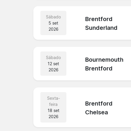
Sábado
Brentford
5 set
Sunderland
2026
Sábado
Bournemouth
12 set
Brentford
2026
Sexta-
Brentford
feira
18 set
Chelsea
2026