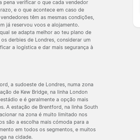
 a pena verificar o que cada vendedor
prazo, e o que acontece em caso de
 vendedores têm as mesmas condições,
em já reservou voos e alojamento.
 qual se adapta melhor ao teu plano de
 os derbies de Londres, considerar um
icar a logística e dar mais segurança à
ord, a sudoeste de Londres, numa zona
tação de Kew Bridge, na linha London
 estádio e é geralmente a opção mais
. A estação de Brentford, na linha South
stacionar na zona é muito limitado nos
icos são a escolha mais cómoda para a
amento em todos os segmentos, e muitos
ga na cidade.