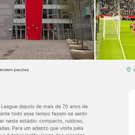
vendem pacotes
r League depois de mais de 70 anos de
rante todo esse tempo fazem-se sentir
ar neste estádio: compacto, ruidoso,
as. Para um adepto que visita pela