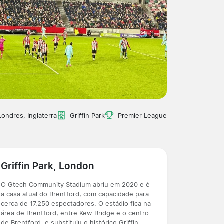
Londres, Inglaterra
Griffin Park
Premier League
Griffin Park, London
O Gtech Community Stadium abriu em 2020 e é
a casa atual do Brentford, com capacidade para
cerca de 17.250 espectadores. O estádio fica na
área de Brentford, entre Kew Bridge e o centro
de Brentford, e substituiu o histórico Griffin