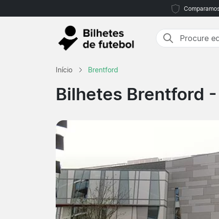
Comparamos m
Início
Brentford
Bilhetes Brentford
-