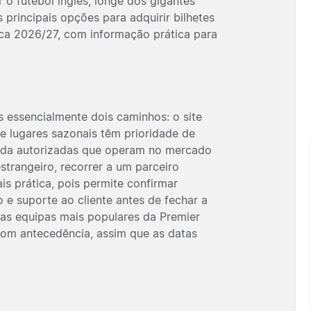
r o futebol inglês, longe dos gigantes
principais opções para adquirir bilhetes
ca 2026/27, com informação prática para
s essencialmente dois caminhos: o site
de lugares sazonais têm prioridade de
enda autorizadas que operam no mercado
strangeiro, recorrer a um parceiro
s prática, pois permite confirmar
 e suporte ao cliente antes de fechar a
u as equipas mais populares da Premier
 com antecedência, assim que as datas