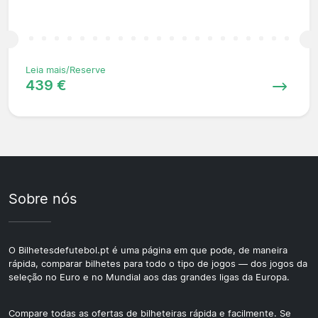
Leia mais/Reserve
439 €
Sobre nós
O Bilhetesdefutebol.pt é uma página em que pode, de maneira
rápida, comparar bilhetes para todo o tipo de jogos — dos jogos da
seleção no Euro e no Mundial aos das grandes ligas da Europa.
Compare todas as ofertas de bilheteiras rápida e facilmente. Se